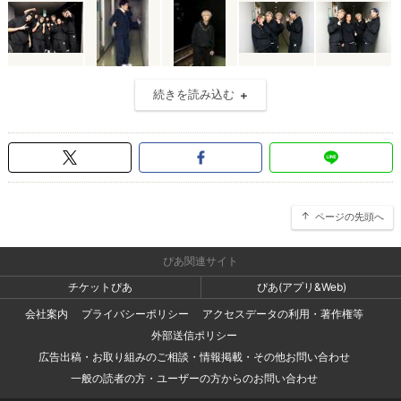
続きを読み込む
ページの先頭へ
ぴあ関連サイト
チケットぴあ
ぴあ(アプリ&Web)
会社案内
プライバシーポリシー
アクセスデータの利用・著作権等
外部送信ポリシー
広告出稿・お取り組みのご相談・情報掲載・その他お問い合わせ
一般の読者の方・ユーザーの方からのお問い合わせ