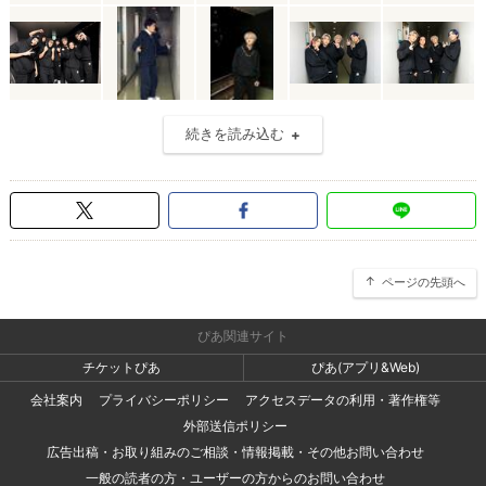
続きを読み込む
ページの先頭へ
ぴあ関連サイト
チケットぴあ
ぴあ(アプリ&Web)
会社案内
プライバシーポリシー
アクセスデータの利用・著作権等
外部送信ポリシー
広告出稿・お取り組みのご相談・情報掲載・その他お問い合わせ
一般の読者の方・ユーザーの方からのお問い合わせ