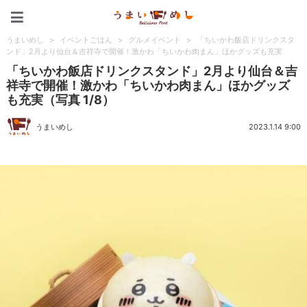
うまいめし
うまいめし
>
イベントごはん
>
グルメイベント
>
「ちいかわ飯店ドリンクスタ
ンド」2月より仙台＆吉祥寺で開催！激かわ「ちいかわ肉まん」ほかグッズも充実
「ちいかわ飯店ドリンクスタンド」2月より仙台＆吉
祥寺で開催！激かわ「ちいかわ肉まん」ほかグッズ
も充実（写真 1/8）
うまいめし
2023.1.14 9:00