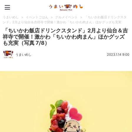
うまいめし
うまいめし
>
イベントごはん
>
グルメイベント
>
「ちいかわ飯店ドリンクスタ
ンド」2月より仙台＆吉祥寺で開催！激かわ「ちいかわ肉まん」ほかグッズも充実
「ちいかわ飯店ドリンクスタンド」2月より仙台＆吉
祥寺で開催！激かわ「ちいかわ肉まん」ほかグッズ
も充実（写真 7/8）
うまいめし
2023.1.14 9:00