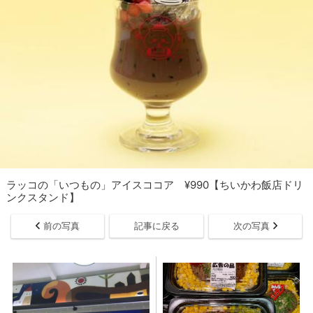
ラッコの「いつもの」アイスココア ¥990【ちいかわ飯店ドリ
ンクスタンド】
前の写真
記事に戻る
次の写真