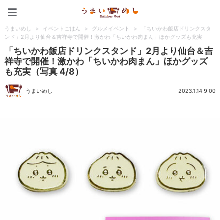
うまいめし
うまいめし
>
イベントごはん
>
グルメイベント
>
「ちいかわ飯店ドリンクスタ
ンド」2月より仙台＆吉祥寺で開催！激かわ「ちいかわ肉まん」ほかグッズも充実
「ちいかわ飯店ドリンクスタンド」2月より仙台＆吉
祥寺で開催！激かわ「ちいかわ肉まん」ほかグッズ
も充実（写真 4/8）
うまいめし
2023.1.14 9:00