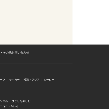
・その他お問い合わせ
ーツ
サッカー
韓流・アジア
ヒーロー
ン用品
ひとりを楽しむ
・ココロ・キレイ