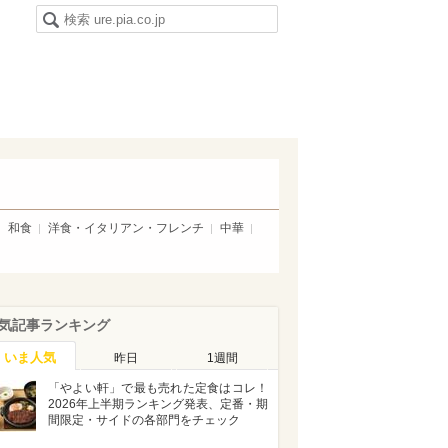
和食
洋食・イタリアン・フレンチ
中華
気記事ランキング
いま人気
昨日
1週間
「やよい軒」で最も売れた定食はコレ！
2026年上半期ランキング発表、定番・期
間限定・サイドの各部門をチェック