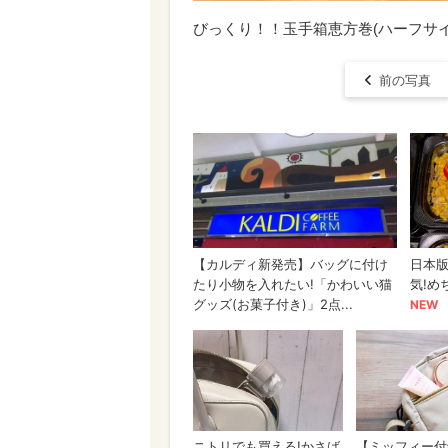
びっくり！！玉手箱恵方巻(ハーフサイ
前の写真