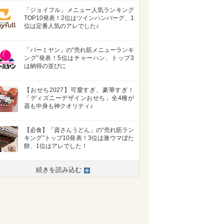
「ジョイフル」メニュー人気ランキング
TOP10発表！2位はツインハンバーグ、1
位は定番人気のアレでした♪
「バーミヤン」の“売れ筋メニューランキ
ング”発表！5位はチャーハン、トップ3
は納得の並びに
【おせち2027】可愛すぎ、豪華すぎ！
「ディズニーデザインおせち」全4種が
器も中身も神クオリティ♪
【必食】「資さんうどん」の“売れ筋ラン
>
キング”トップ10発表！3位は激ウマぼた
餅、1位はアレでした！
続きを読み込む