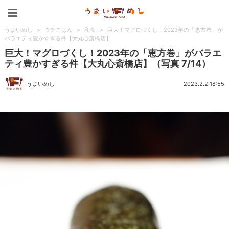
うまいめし
うまいめし
>
ウチごはん
>
和食
>
巨大！マグロづくし！2023年の「恵方巻」が
バラエティ豊かすぎる件【大丸心斎橋店】
巨大！マグロづくし！2023年の「恵方巻」がバラエ
ティ豊かすぎる件【大丸心斎橋店】（写真 7/14）
うまいめし
2023.2.2 18:55