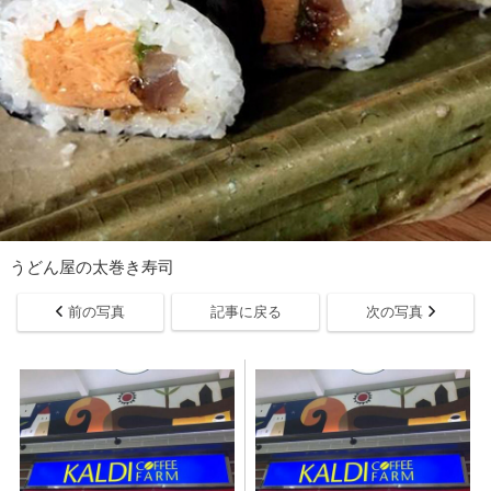
うどん屋の太巻き寿司
前の写真
記事に戻る
次の写真