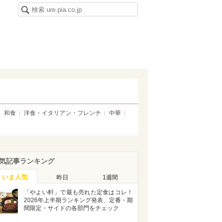
和食
洋食・イタリアン・フレンチ
中華
気記事ランキング
いま人気
昨日
1週間
「やよい軒」で最も売れた定食はコレ！
2026年上半期ランキング発表、定番・期
間限定・サイドの各部門をチェック