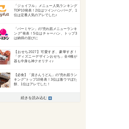
「ジョイフル」メニュー人気ランキング
TOP10発表！2位はツインハンバーグ、1
位は定番人気のアレでした♪
「バーミヤン」の“売れ筋メニューランキ
ング”発表！5位はチャーハン、トップ3
は納得の並びに
【おせち2027】可愛すぎ、豪華すぎ！
「ディズニーデザインおせち」全4種が
器も中身も神クオリティ♪
【必食】「資さんうどん」の“売れ筋ラン
キング”トップ10発表！3位は激ウマぼた
餅、1位はアレでした！
>
続きを読み込む