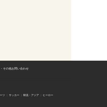
・その他お問い合わせ
ーツ
サッカー
韓流・アジア
ヒーロー