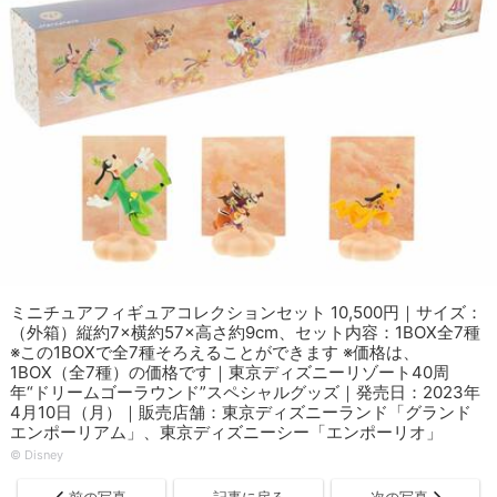
ミニチュアフィギュアコレクションセット 10,500円｜サイズ：
（外箱）縦約7×横約57×高さ約9cm、セット内容：1BOX全7種
※この1BOXで全7種そろえることができます ※価格は、
1BOX（全7種）の価格です｜東京ディズニーリゾート40周
年“ドリームゴーラウンド”スペシャルグッズ｜発売日：2023年
4月10日（月）｜販売店舗：東京ディズニーランド「グランド
エンポーリアム」、東京ディズニーシー「エンポーリオ」
©︎ Disney