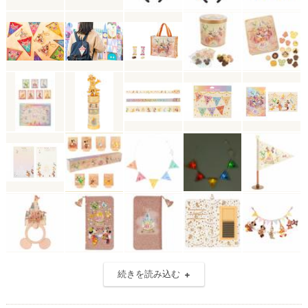
続きを読み込む