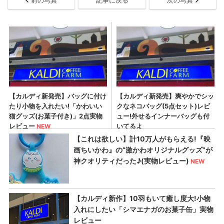
前の写真
記事に戻る
次の写真