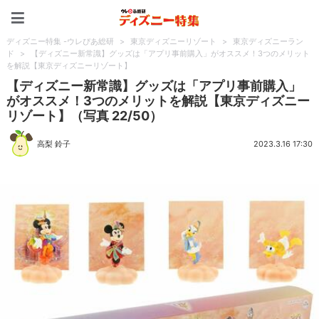
ディズニー特集 -ウレぴあ
ディズニー特集 -ウレぴあ総研
>
東京ディズニーリゾート
>
東京ディズニーラン
ド
>
【ディズニー新常識】グッズは「アプリ事前購入」がオススメ！3つのメリット
を解説【東京ディズニーリゾート】
【ディズニー新常識】グッズは「アプリ事前購入」
がオススメ！3つのメリットを解説【東京ディズニー
リゾート】（写真 22/50）
高梨 鈴子
2023.3.16 17:30