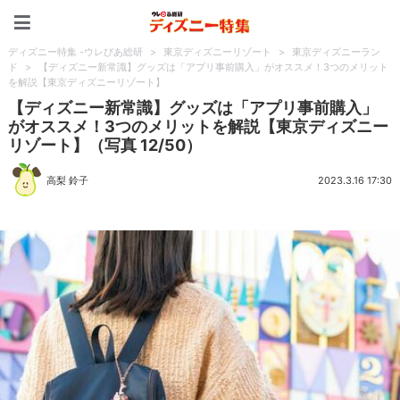
ディズニー特集 -ウレぴあ
ディズニー特集 -ウレぴあ総研
>
東京ディズニーリゾート
>
東京ディズニーラン
ド
>
【ディズニー新常識】グッズは「アプリ事前購入」がオススメ！3つのメリット
を解説【東京ディズニーリゾート】
【ディズニー新常識】グッズは「アプリ事前購入」
がオススメ！3つのメリットを解説【東京ディズニー
リゾート】（写真 12/50）
高梨 鈴子
2023.3.16 17:30