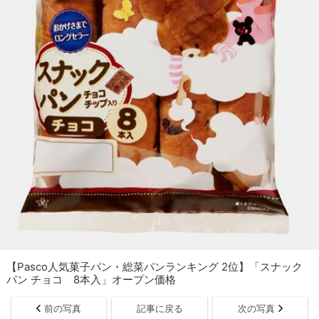
【Pasco人気菓子パン・総菜パンランキング 2位】「スナック
パン チョコ 8本入」オープン価格
前の写真
記事に戻る
次の写真