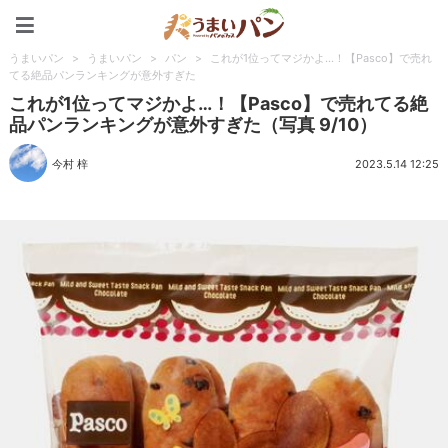
うまいパン
うまいパン
>
うまいパン
>
パン
>
これが1位ってマジかよ…！【Pasco】で売れ
てる絶品パンランキングが意外すぎた
これが1位ってマジかよ…！【Pasco】で売れてる絶
品パンランキングが意外すぎた（写真 9/10）
今村 梓
2023.5.14 12:25