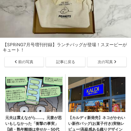
【SPRiNG7月号増刊付録】ランチバッグが登場！スヌーピーが
キュート！
前の写真
記事に戻る
次の写真