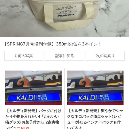
【SPRiNG7月号増刊付録】350mlの缶を3本イン！
前の写真
記事に戻る
次の写真