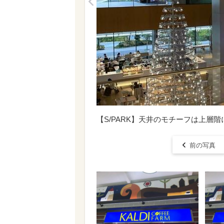
<
【S/PARK】天井のモチーフは上
前の写真