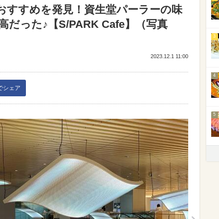
おすすめを発見！資生堂パーラーの味
った♪【S/PARK Cafe】（写真
3
2023.12.1 11:00
4
kでシェア
5