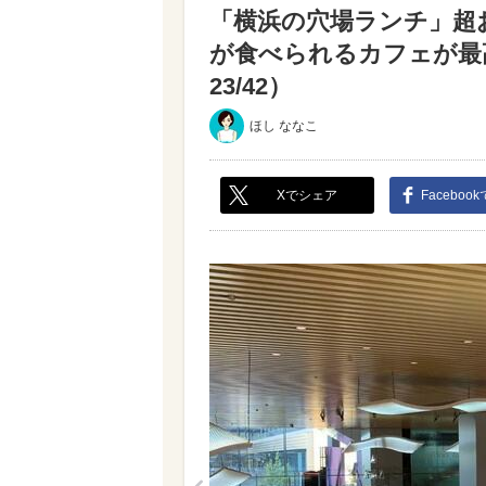
「横浜の穴場ランチ」超
が食べられるカフェが最高だ
23/42）
ほし ななこ
Xでシェア
Faceboo