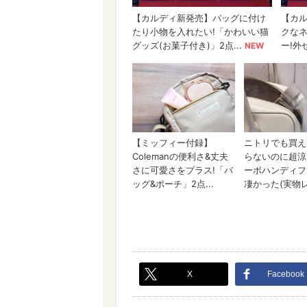
X
Facebook