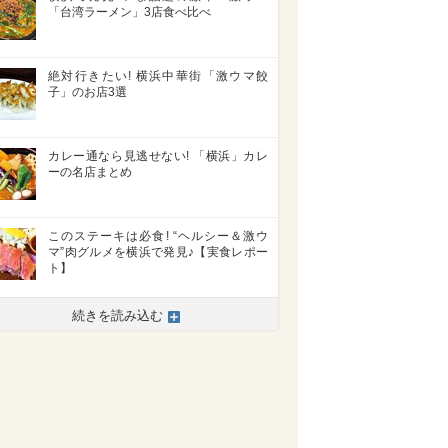
「台湾ラーメン」3店食べ比べ
絶対行きたい! 横浜中華街「激ウマ餃
子」のお店3選
カレー通なら見逃せない! 「横浜」カレ
ーの名店まとめ
このステーキは必食! “ヘルシー＆激ウ
マ”肉グルメを横浜で発見♪【実食レポー
ト】
続きを読み込む