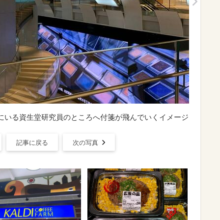
層階にいる資生堂研究員のところへ付箋が飛んでいくイメージ
記事に戻る
次の写真