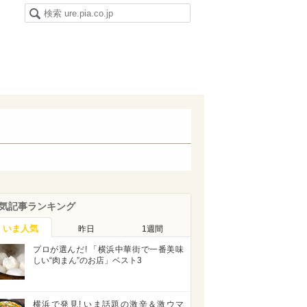
気記事ランキング
いま人気
昨日
1週間
プロが選んだ! 「横浜中華街で一番美味
しい“肉まん”のお店」ベスト3
横浜で発見! いま話題の激辛＆激ウマ