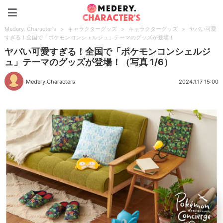
Medery. Character's
Medery. Character's
>
キャラクターグッズ
>
キャラクターグッズ
>
ヤバい可愛
すぎる！全国で「ポケモンコンシェルジュ」テーマのグッズが登場！
ヤバい可愛すぎる！全国で「ポケモンコンシェルジ
ュ」テーマのグッズが登場！（写真 1/6）
Medery.Characters
2024.1.17 15:00