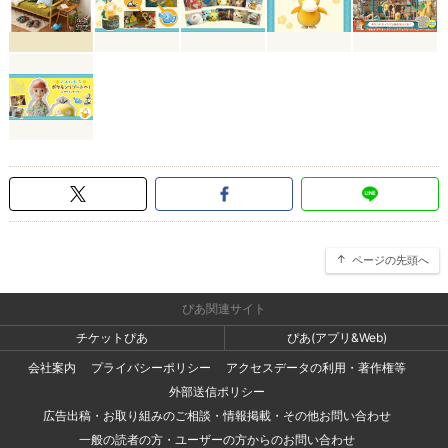
ページの先頭へ
ぴあ関連サイト
チケットぴあ
ぴあ(アプリ&Web)
会社案内
プライバシーポリシー
アクセスデータの利用・著作権等
外部送信ポリシー
広告出稿・お取り組みのご相談・情報掲載・その他お問い合わせ
一般の読者の方・ユーザーの方からのお問い合わせ