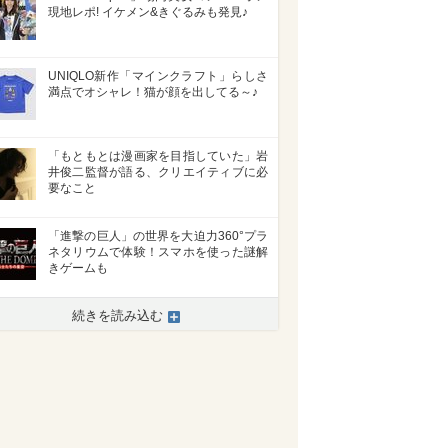
現地レポ! イケメン&きぐるみも発見♪
UNIQLO新作「マインクラフト」らしさ
満点でオシャレ！猫が顔を出してる～♪
「もともとは漫画家を目指していた」岩
井俊二監督が語る、クリエイティブに必
要なこと
「進撃の巨人」の世界を大迫力360°プラ
ネタリウムで体験！スマホを使った謎解
>
きゲームも
続きを読み込む