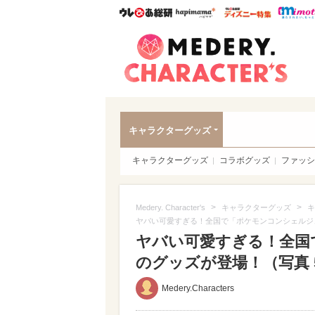
ウレぴあ総研
ハピママ*
ウレぴあ
Meder
キャラクターグッズ
キャラクターグッズ
コラボグッズ
ファッシ
>
>
Medery. Character's
キャラクターグッズ
キ
ヤバい可愛すぎる！全国で「ポケモンコンシェルジ
ヤバい可愛すぎる！全国
のグッズが登場！（写真 5
Medery.Characters