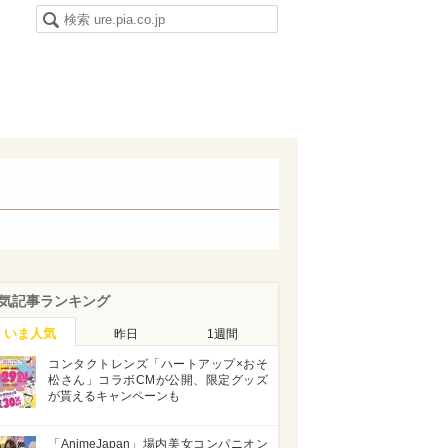
気記事ランキング
いま人気
昨日
1週間
コンタクトレンズ「ハートアップ×おそ
松さん」コラボCMが公開、限定グッズ
が貰えるキャンペーンも
「AnimeJapan」場内美女コンパニオン