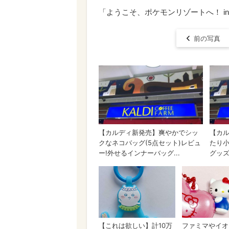
「ようこそ、ポケモンリゾートへ！ in
前の写真