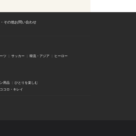
・その他お問い合わせ
ーツ
サッカー
韓流・アジア
ヒーロー
ン用品
ひとりを楽しむ
・ココロ・キレイ