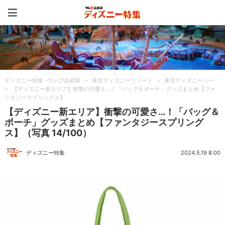
ディズニー特集 -ウレぴあ
ディズニー特集 -ウレぴあ総研
>
東京ディズニーリゾート
>
東京ディズニーシー
>
【ディズニー新エリア】衝撃の可愛さ…！「バッグ＆ポーチ」グッズまとめ【ファ
ンタジースプリングス】
【ディズニー新エリア】衝撃の可愛さ…！「バッグ＆
ポーチ」グッズまとめ【ファンタジースプリング
ス】（写真 14/100）
ディズニー特集
2024.5.19 8:00