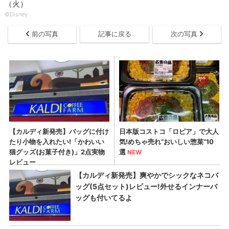
（火）
©Disney
前の写真
記事に戻る
次の写真