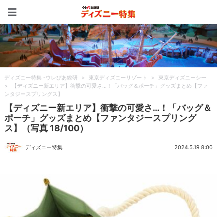
ディズニー特集 -ウレぴあ
ディズニー特集 -ウレぴあ総研
>
東京ディズニーリゾート
>
東京ディズニーシー
>
【ディズニー新エリア】衝撃の可愛さ…！「バッグ＆ポーチ」グッズまとめ【ファ
ンタジースプリングス】
【ディズニー新エリア】衝撃の可愛さ…！「バッグ＆
ポーチ」グッズまとめ【ファンタジースプリング
ス】（写真 18/100）
ディズニー特集
2024.5.19 8:00