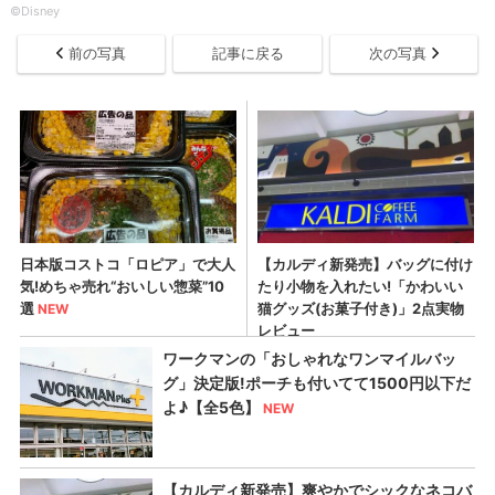
©Disney
前の写真
記事に戻る
次の写真