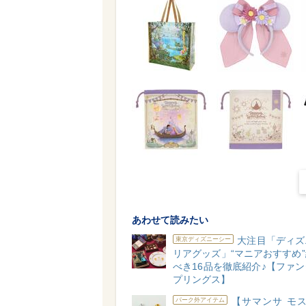
あわせて読みたい
大注目「ディズ
東京ディズニーシー
リアグッズ」“マニアおすすめ
べき16品を徹底紹介♪【ファ
プリングス】
【サマンサ モス
パーク外アイテム