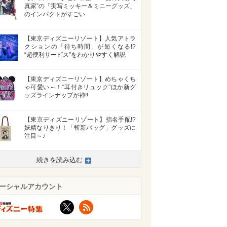
真家”の「実写ミッキー＆ミニーグッズ」
のインパクトがすごい
【東京ディズニーリゾート】人気アトラ
クションの「待ち時間」が短くなる!?
“超便利サービス”をわかりやすく解説
【東京ディズニーリゾート】めちゃくち
ゃ可愛い～！“耳付きリュック”ほか新グ
ッズラインナップが神!!
【東京ディズニーリゾート】指名手配!?
妖精なりきり！「斬新バッグ」グッズに
注目～♪
続きを読み込む
ーシャルアカウント
X
RSS