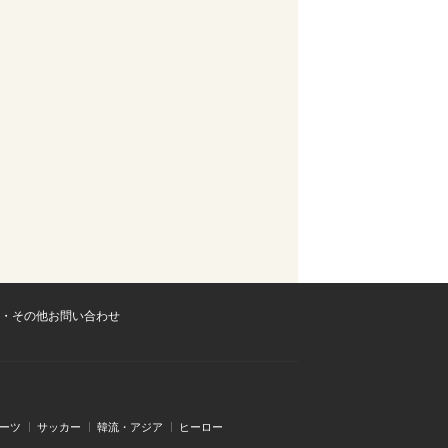
・その他お問い合わせ
ーツ
サッカー
韓流・アジア
ヒーロー