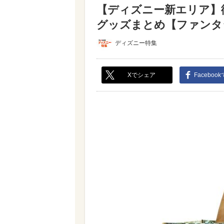
【ディズニー新エリア】
グッズまとめ【ファンタジ
ディズニー特集
Xでシェア
Faceboo