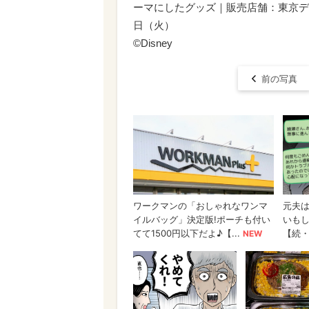
ーマにしたグッズ｜販売店舗：東京ディ
日（火）
©Disney
前の写真