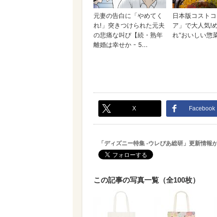
X
Facebook
「ディズニー特集 -ウレぴあ総研」更新情報
この記事の写真一覧（全100枚）