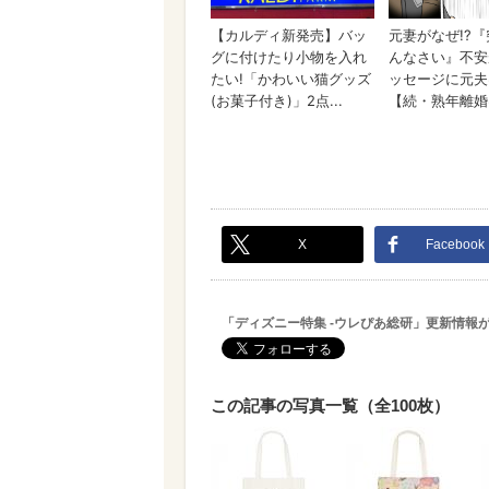
X
Facebook
「ディズニー特集 -ウレぴあ総研」更新情報
この記事の写真一覧（全100枚）