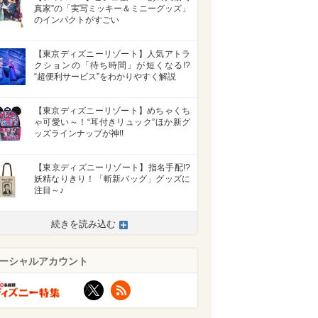
真家”の「実写ミッキー＆ミニーグッズ」
のインパクトがすごい
【東京ディズニーリゾート】人気アトラ
クションの「待ち時間」が短くなる!?
“超便利サービス”をわかりやすく解説
【東京ディズニーリゾート】めちゃくち
ゃ可愛い～！“耳付きリュック”ほか新グ
ッズラインナップが神!!
【東京ディズニーリゾート】指名手配!?
妖精なりきり！「斬新バッグ」グッズに
注目～♪
続きを読み込む
ーシャルアカウント
X
RSS