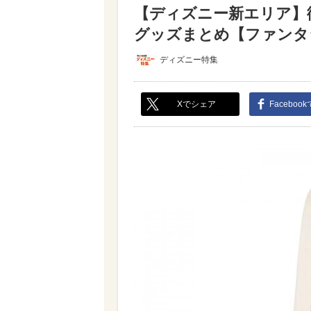
【ディズニー新エリア】
グッズまとめ【ファンタジ
ディズニー特集
Xでシェア
Faceboo