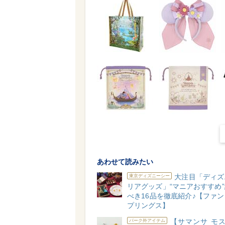
あわせて読みたい
大注目「ディズ
東京ディズニーシー
リアグッズ」“マニアおすすめ
べき16品を徹底紹介♪【ファ
プリングス】
【サマンサ モス
パーク外アイテム