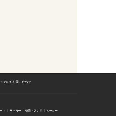
・その他お問い合わせ
ーツ
サッカー
韓流・アジア
ヒーロー