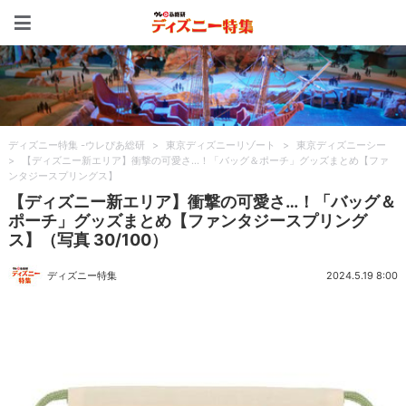
ディズニー特集 -ウレぴあ
ディズニー特集 -ウレぴあ総研
>
東京ディズニーリゾート
>
東京ディズニーシー
>
【ディズニー新エリア】衝撃の可愛さ…！「バッグ＆ポーチ」グッズまとめ【ファ
ンタジースプリングス】
【ディズニー新エリア】衝撃の可愛さ…！「バッグ＆
ポーチ」グッズまとめ【ファンタジースプリング
ス】（写真 30/100）
ディズニー特集
2024.5.19 8:00