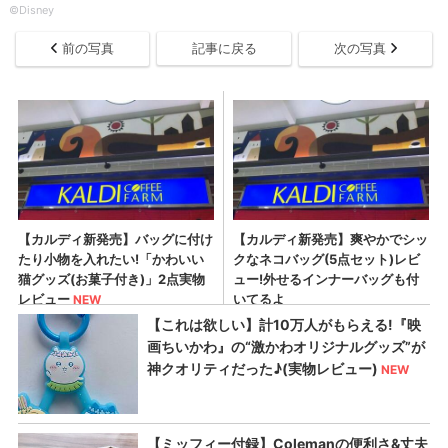
©Disney
前の写真
記事に戻る
次の写真