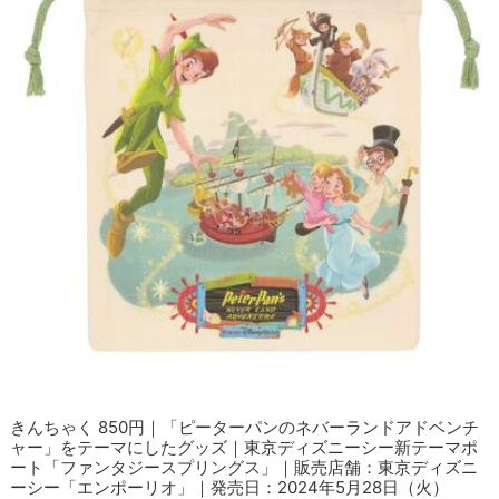
きんちゃく 850円｜「ピーターパンのネバーランドアドベンチ
ャー」をテーマにしたグッズ｜東京ディズニーシー新テーマポ
ート「ファンタジースプリングス」｜販売店舗：東京ディズニ
ーシー「エンポーリオ」｜発売日：2024年5月28日（火）