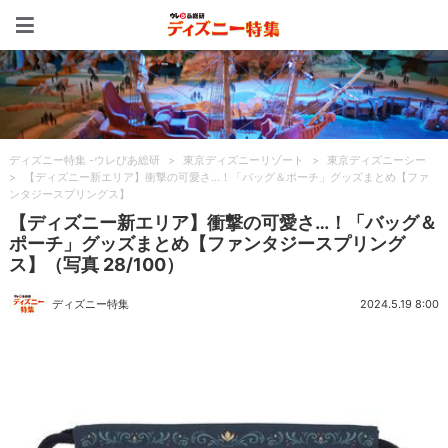
ディズニー特集 -ウレぴあ
ディズニー特集 -ウレぴあ総研
>
東京ディズニーリゾート
>
東京ディズニーシー
>
【ディズニー新エリア】衝撃の可愛さ…！「バッグ＆ポーチ」グッズまとめ【ファ
ンタジースプリングス】
【ディズニー新エリア】衝撃の可愛さ…！「バッグ＆
ポーチ」グッズまとめ【ファンタジースプリング
ス】（写真 28/100）
ディズニー特集
2024.5.19 8:00