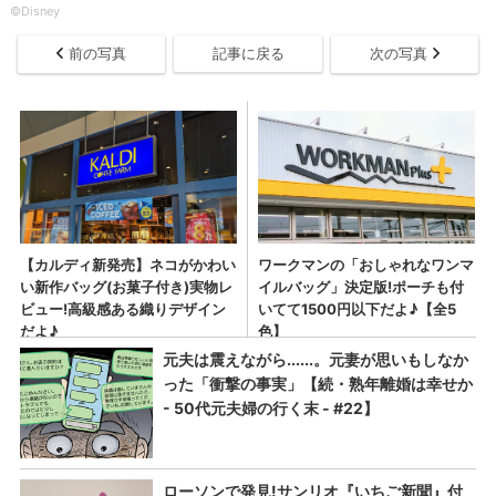
©Disney
前の写真
記事に戻る
次の写真