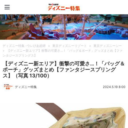
ディズニー特集 -ウレぴあ
ディズニー特集 -ウレぴあ総研
>
東京ディズニーリゾート
>
東京ディズニーシー
>
【ディズニー新エリア】衝撃の可愛さ…！「バッグ＆ポーチ」グッズまとめ【ファ
ンタジースプリングス】
【ディズニー新エリア】衝撃の可愛さ…！「バッグ＆
ポーチ」グッズまとめ【ファンタジースプリング
ス】（写真 13/100）
ディズニー特集
2024.5.19 8:00