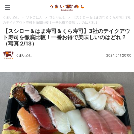
うまいめし
うまいめし
>
ソトごはん
>
ひとりめし
>
【スシロー＆はま寿司＆くら寿司】3社
のテイクアウト寿司を徹底比較！一番お得で美味しいのはどれ？
【スシロー＆はま寿司＆くら寿司】3社のテイクアウ
ト寿司を徹底比較！一番お得で美味しいのはどれ？
（写真 2/13）
うまいめし
2024.5.11 20:00