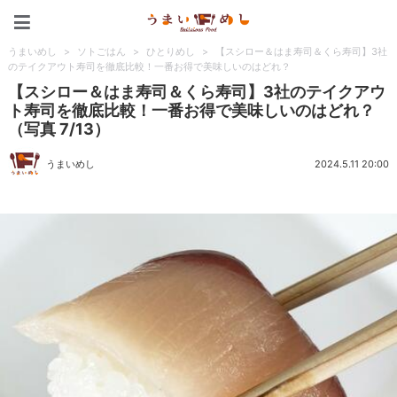
うまいめし
うまいめし
>
ソトごはん
>
ひとりめし
>
【スシロー＆はま寿司＆くら寿司】3社
のテイクアウト寿司を徹底比較！一番お得で美味しいのはどれ？
【スシロー＆はま寿司＆くら寿司】3社のテイクアウ
ト寿司を徹底比較！一番お得で美味しいのはどれ？
（写真 7/13）
うまいめし
2024.5.11 20:00