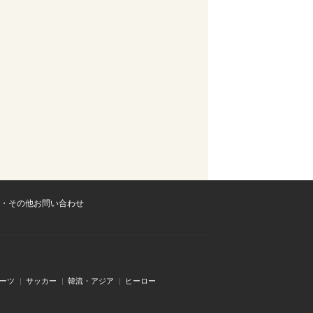
・その他お問い合わせ
ーツ
サッカー
韓流・アジア
ヒーロー