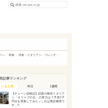
ーン
和食
洋食・イタリアン・フレンチ
気記事ランキング
いま人気
昨日
1週間
【チェーン店検証】話題の格安イタリア
ン「オリーブの丘」の実力は？予算2千
円分を実食してみた→これは再訪確実で
す…!!