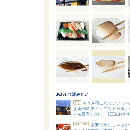
あわせて読みたい
もう寿司これでいいじゃ
和食
ま寿司のテイクアウト寿司」
パ＆最高すぎた！【正直おす
激安でかにしゃぶが
寿司・海鮮