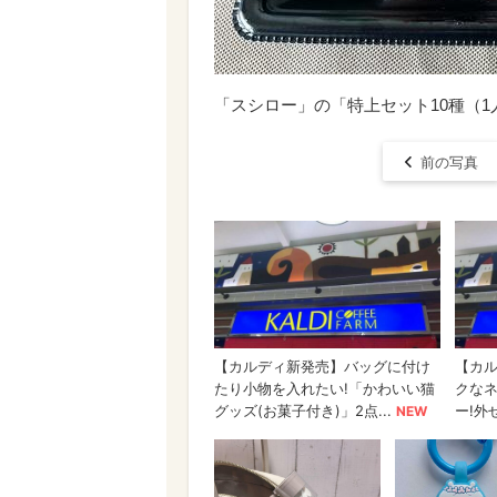
「スシロー」の「特上セット10種（1人
前の写真