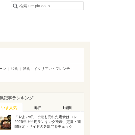
ーン
和食
洋食・イタリアン・フレンチ
気記事ランキング
いま人気
昨日
1週間
「やよい軒」で最も売れた定食はコレ！
2026年上半期ランキング発表、定番・期
間限定・サイドの各部門をチェック