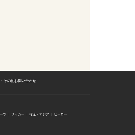
・その他お問い合わせ
ーツ
サッカー
韓流・アジア
ヒーロー