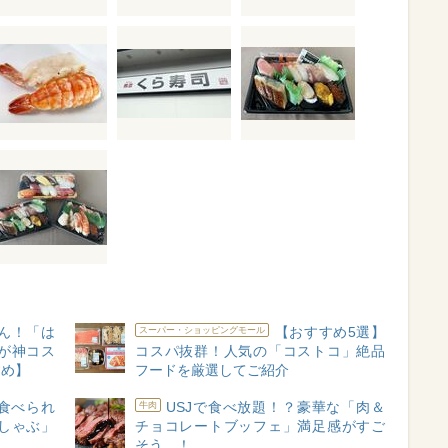
ん！「は
【おすすめ5選】
スーパー・ショッピングモール
が神コス
コスパ抜群！人気の「コストコ」絶品
すめ】
フードを厳選してご紹介
食べられ
USJで食べ放題！？豪華な「肉＆
牛肉
しゃぶ」
チョコレートブッフェ」満足感がすご
そう…！