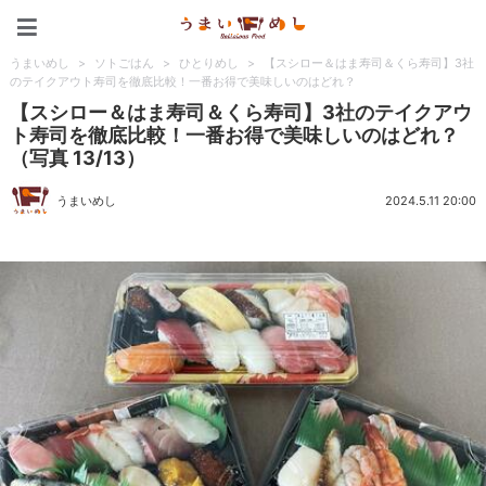
うまいめし
うまいめし
>
ソトごはん
>
ひとりめし
>
【スシロー＆はま寿司＆くら寿司】3社
のテイクアウト寿司を徹底比較！一番お得で美味しいのはどれ？
【スシロー＆はま寿司＆くら寿司】3社のテイクアウ
ト寿司を徹底比較！一番お得で美味しいのはどれ？
（写真 13/13）
うまいめし
2024.5.11 20:00