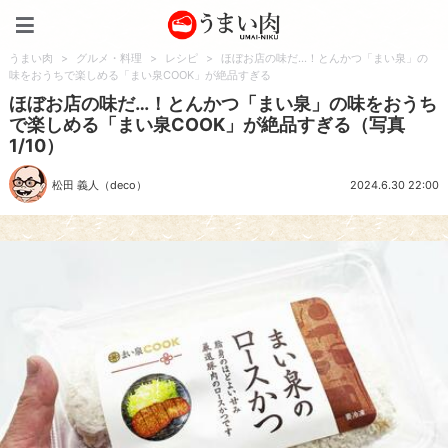
うまい肉
うまい肉
>
グルメ・料理
>
レシピ
>
ほぼお店の味だ…！とんかつ「まい泉」の
味をおうちで楽しめる「まい泉COOK」が絶品すぎる
ほぼお店の味だ…！とんかつ「まい泉」の味をおうち
で楽しめる「まい泉COOK」が絶品すぎる（写真
1/10）
松田 義人（deco）
2024.6.30 22:00