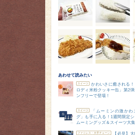
あわせて読みたい
かわいさに癒される！
スイーツ
ロディ米粉クッキー缶」第2弾
ンフリーで登場！
「ムーミンの激かわ
スイーツ
グ」も手に入る！1週間限定シ
ムーミングッズ＆スイーツ大集
【必見】大
ファミレス・大手チェーン