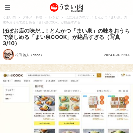
うまい肉
うまい肉
>
グルメ・料理
>
レシピ
>
ほぼお店の味だ…！とんかつ「まい泉」の
味をおうちで楽しめる「まい泉COOK」が絶品すぎる
ほぼお店の味だ…！とんかつ「まい泉」の味をおうち
で楽しめる「まい泉COOK」が絶品すぎる（写真
3/10）
松田 義人（deco）
2024.6.30 22:00