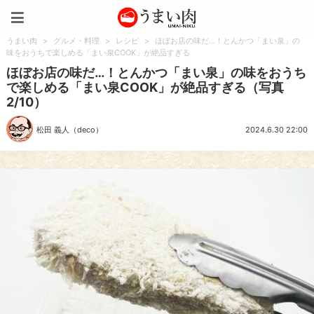
うまい肉
うまい肉
>
グルメ・料理
>
レシピ
>
ほぼお店の味だ…！とんかつ「まい泉」の
味をおうちで楽しめる「まい泉COOK」が絶品すぎる
ほぼお店の味だ…！とんかつ「まい泉」の味をおうち
で楽しめる「まい泉COOK」が絶品すぎる（写真
2/10）
松田 義人（deco）
2024.6.30 22:00