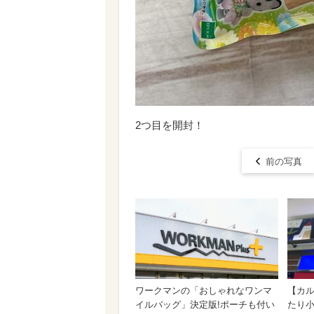
2つ目を開封！
前の写真