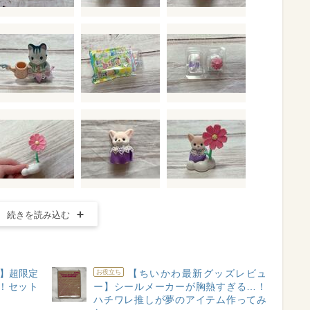
続きを読み込む
】超限定
【ちいかわ最新グッズレビュ
お役立ち
！セット
ー】シールメーカーが胸熱すぎる…！
ハチワレ推しが夢のアイテム作ってみ