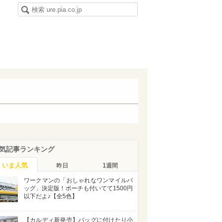
気記事ランキング
いま人気
昨日
1週間
ワークマンの「おしゃれなワンマイルバ
ッグ」決定版！ポーチも付いてて1500円
以下だよ♪【全5色】
【カルディ新発売】バッグに付けたり小