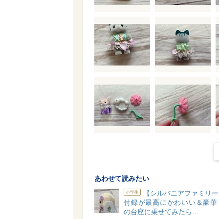
あわせて読みたい
【シルバニアファミリー
小学生
付録が最高にかわいい＆豪華
の台座に乗せてみたら…