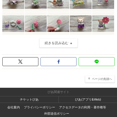
続きを読み込む
ページの先頭へ
ぴあ関連サイト
チケットぴあ
ぴあ(アプリ&Web)
会社案内
プライバシーポリシー
アクセスデータの利用・著作権等
外部送信ポリシー