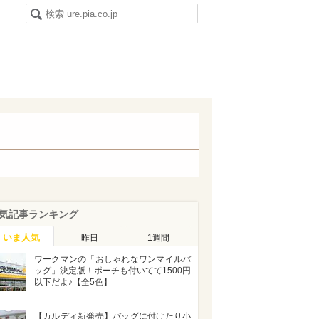
気記事ランキング
いま人気
昨日
1週間
ワークマンの「おしゃれなワンマイルバ
ッグ」決定版！ポーチも付いてて1500円
以下だよ♪【全5色】
【カルディ新発売】バッグに付けたり小