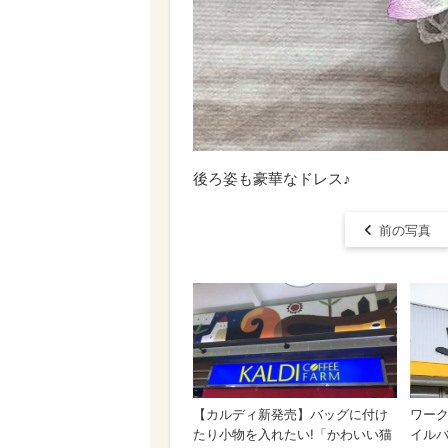
後ろ姿も豪華なドレス♪
前の写真