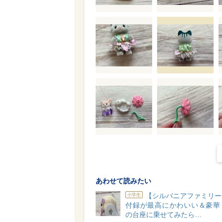
あわせて読みたい
【シルバニアファミリー
小学生
付録が最高にかわいい＆豪華
の台座に乗せてみたら…