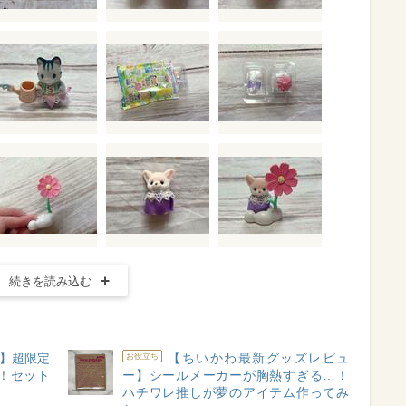
続きを読み込む
】超限定
【ちいかわ最新グッズレビュ
お役立ち
！セット
ー】シールメーカーが胸熱すぎる…！
ハチワレ推しが夢のアイテム作ってみ