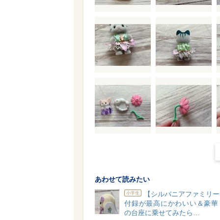
あわせて読みたい
【シルバニアファミリー
小学生
付録が最高にかわいい＆豪華
の台座に乗せてみたら…