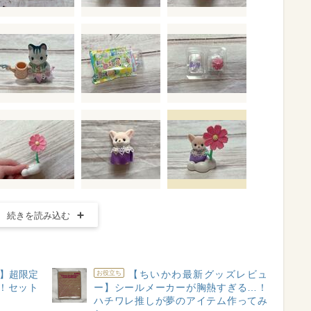
続きを読み込む
】超限定
【ちいかわ最新グッズレビュ
お役立ち
！セット
ー】シールメーカーが胸熱すぎる…！
ハチワレ推しが夢のアイテム作ってみ