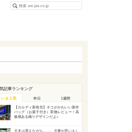
気記事ランキング
いま人気
昨日
1週間
【カルディ新発売】ネコがかわいい新作
バッグ（お菓子付き）実物レビュー！高
級感ある織りデザインだよ♪
元夫は震えながら……。元妻が思いもし