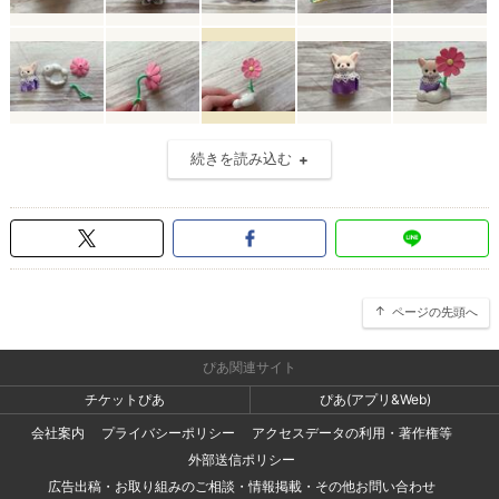
続きを読み込む
ページの先頭へ
ぴあ関連サイト
チケットぴあ
ぴあ(アプリ&Web)
会社案内
プライバシーポリシー
アクセスデータの利用・著作権等
外部送信ポリシー
広告出稿・お取り組みのご相談・情報掲載・その他お問い合わせ