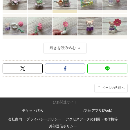
続きを読み込む
ページの先頭へ
ぴあ関連サイト
チケットぴあ
ぴあ(アプリ&Web)
会社案内
プライバシーポリシー
アクセスデータの利用・著作権等
外部送信ポリシー