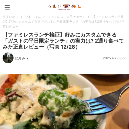
うまいめし
うまいめし
>
ソトごはん
>
ファミレス・大手チェーン
>
【ファミレスランチ検
証】好みにカスタムできる「ガストの平日限定ランチ」の実力は? 2通り食べてみた正
直レビュー
【ファミレスランチ検証】好みにカスタムできる
「ガストの平日限定ランチ」の実力は? 2通り食べて
みた正直レビュー（写真 12/28）
伏見 みう
2025.4.23 8:00