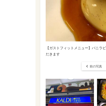
【ガストフィットメニュー】バニラビ
だきます
前の写真