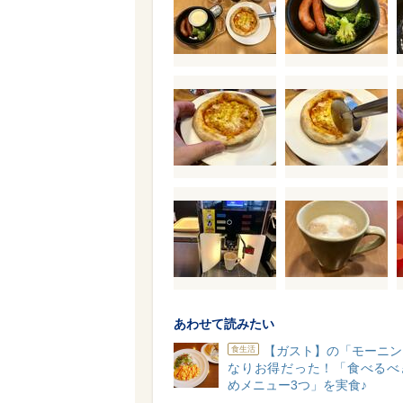
あわせて読みたい
【ガスト】の「モーニン
食生活
なりお得だった！「食べるべ
めメニュー3つ」を実食♪