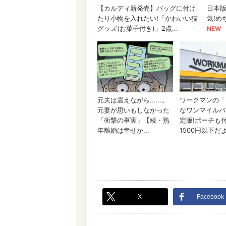
X
Facebook