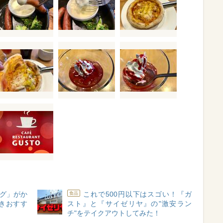
グ」がか
これで500円以下はスゴい！『ガ
食品
きおすす
スト』と『サイゼリヤ』の"激安ラン
チ"をテイクアウトしてみた！