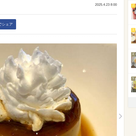
2025.4.23 8:00
2
kでシェア
3
4
5