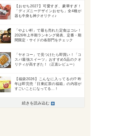
【おせち2027】可愛すぎ、豪華すぎ！
「ディズニーデザインおせち」全4種が
器も中身も神クオリティ♪
「やよい軒」で最も売れた定食はコレ！
2026年上半期ランキング発表、定番・期
間限定・サイドの各部門をチェック
「ヤオコー」で見つけたら即買い！「コ
スパ最強スイーツ」おすすめ5品のクオ
リティが高すぎた！（正直レビュー）
【福袋2026】こんなに入ってるの!? 昨
年は即完売「日東紅茶の福箱」の内容が
すごいことになってる…！
続きを読み込む
>