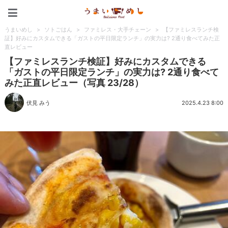
うまいめし
うまいめし
>
ソトごはん
>
ファミレス・大手チェーン
>
【ファミレスランチ検
証】好みにカスタムできる「ガストの平日限定ランチ」の実力は? 2通り食べてみた正
直レビュー
【ファミレスランチ検証】好みにカスタムできる
「ガストの平日限定ランチ」の実力は? 2通り食べて
みた正直レビュー（写真 23/28）
伏見 みう
2025.4.23 8:00