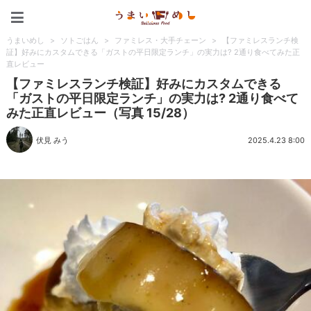
うまいめし
うまいめし
>
ソトごはん
>
ファミレス・大手チェーン
>
【ファミレスランチ検
証】好みにカスタムできる「ガストの平日限定ランチ」の実力は? 2通り食べてみた正
直レビュー
【ファミレスランチ検証】好みにカスタムできる
「ガストの平日限定ランチ」の実力は? 2通り食べて
みた正直レビュー（写真 15/28）
伏見 みう
2025.4.23 8:00