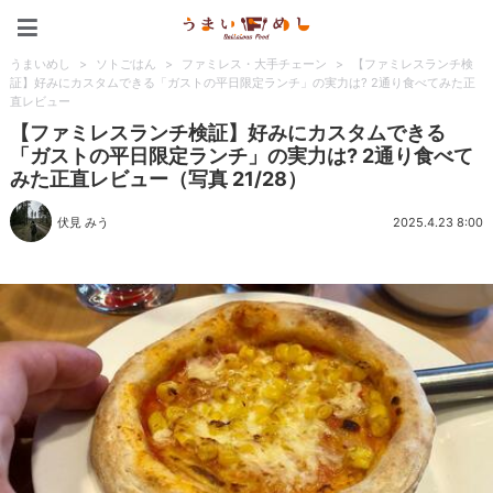
うまいめし
うまいめし
>
ソトごはん
>
ファミレス・大手チェーン
>
【ファミレスランチ検
証】好みにカスタムできる「ガストの平日限定ランチ」の実力は? 2通り食べてみた正
直レビュー
【ファミレスランチ検証】好みにカスタムできる
「ガストの平日限定ランチ」の実力は? 2通り食べて
みた正直レビュー（写真 21/28）
伏見 みう
2025.4.23 8:00