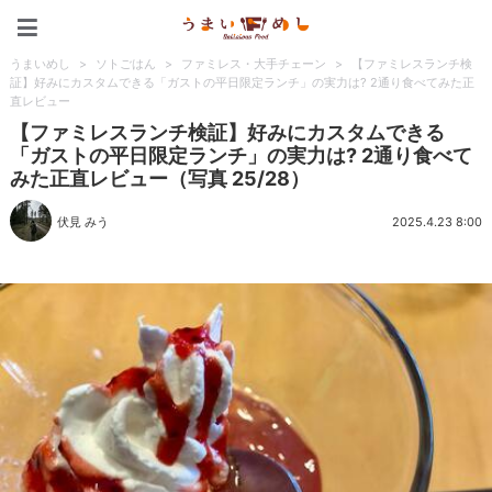
うまいめし
うまいめし
>
ソトごはん
>
ファミレス・大手チェーン
>
【ファミレスランチ検
証】好みにカスタムできる「ガストの平日限定ランチ」の実力は? 2通り食べてみた正
直レビュー
【ファミレスランチ検証】好みにカスタムできる
「ガストの平日限定ランチ」の実力は? 2通り食べて
みた正直レビュー（写真 25/28）
伏見 みう
2025.4.23 8:00