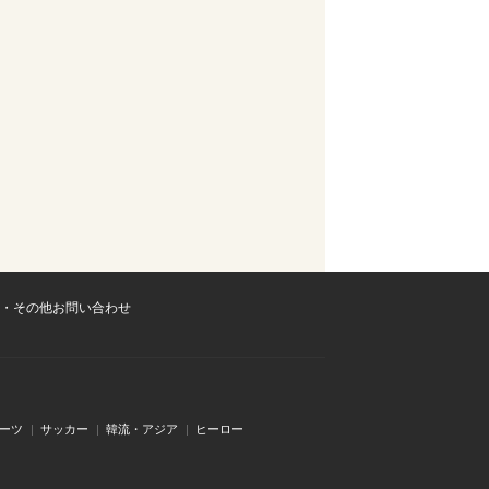
・その他お問い合わせ
ーツ
サッカー
韓流・アジア
ヒーロー