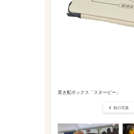
置き配ボックス「スヌーピー」
前の写真