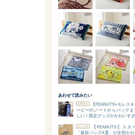
あわせて読みたい
【PEANUTS×モレス
お役立ち
ーピーのノートからバッグま
しい！限定グッズがかわいすぎ
【PEANUTS】ス
おしゃれ
「最新バッグ4選」が全部かわ