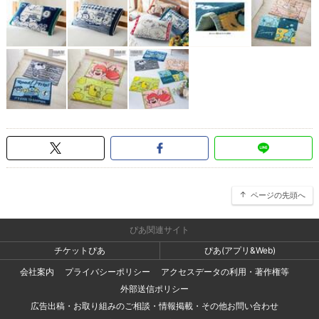
ページの先頭へ
ぴあ関連サイト
チケットぴあ
ぴあ(アプリ&Web)
会社案内
プライバシーポリシー
アクセスデータの利用・著作権等
外部送信ポリシー
広告出稿・お取り組みのご相談・情報掲載・その他お問い合わせ