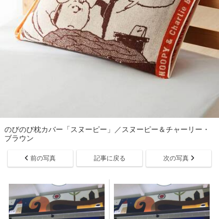
のびのび枕カバー「スヌーピー」／スヌーピー＆チャーリー・
ブラウン
前の写真
記事に戻る
次の写真