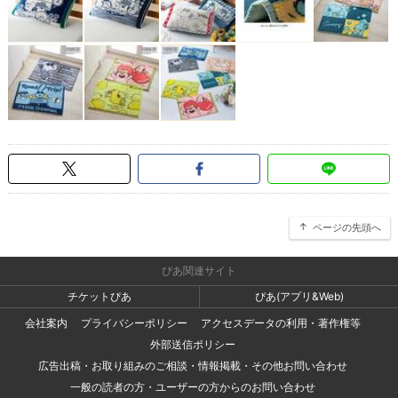
ページの先頭へ
ぴあ関連サイト
チケットぴあ
ぴあ(アプリ&Web)
会社案内
プライバシーポリシー
アクセスデータの利用・著作権等
外部送信ポリシー
広告出稿・お取り組みのご相談・情報掲載・その他お問い合わせ
一般の読者の方・ユーザーの方からのお問い合わせ