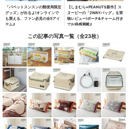
この記事の写真一覧（全23枚）