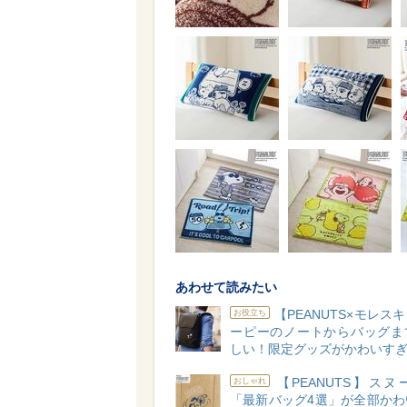
あわせて読みたい
【PEANUTS×モレス
お役立ち
ーピーのノートからバッグま
しい！限定グッズがかわいすぎ
【PEANUTS】ス
おしゃれ
「最新バッグ4選」が全部かわ