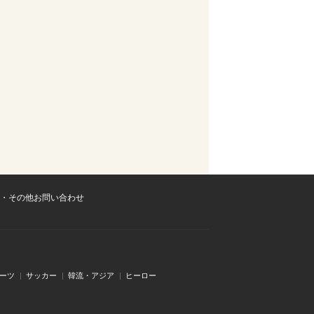
・その他お問い合わせ
ーツ
サッカー
韓流・アジア
ヒーロー