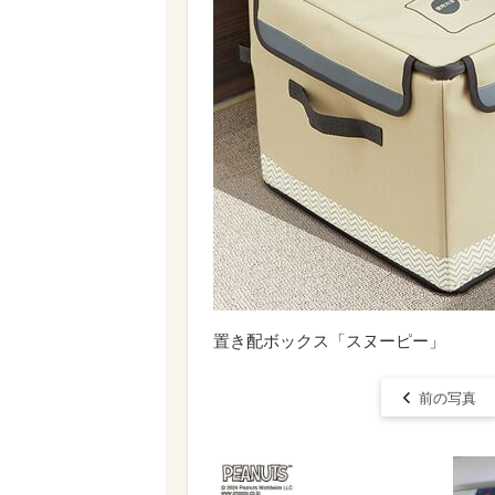
置き配ボックス「スヌーピー」
前の写真