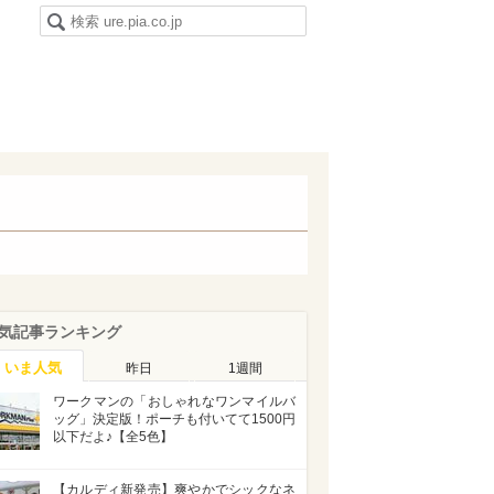
気記事ランキング
いま人気
昨日
1週間
ワークマンの「おしゃれなワンマイルバ
ッグ」決定版！ポーチも付いてて1500円
以下だよ♪【全5色】
【カルディ新発売】爽やかでシックなネ