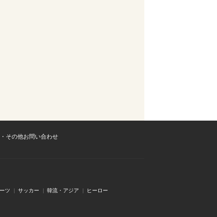
・その他お問い合わせ
ーツ
サッカー
韓流・アジア
ヒーロー