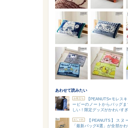
あわせて読みたい
【PEANUTS×モレス
お役立ち
ーピーのノートからバッグま
しい！限定グッズがかわいすぎ
【PEANUTS】ス
おしゃれ
「最新バッグ4選」が全部かわ