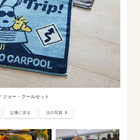
／ジョー・クールセット
記事に戻る
次の写真