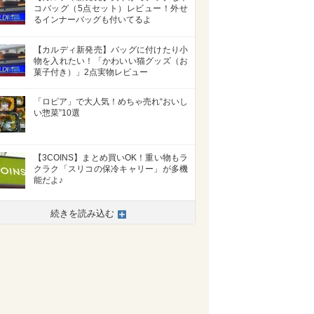
コバッグ（5点セット）レビュー！外せ
るインナーバッグも付いてるよ
【カルディ新発売】バッグに付けたり小
物を入れたい！「かわいい猫グッズ（お
菓子付き）」2点実物レビュー
「ロピア」で大人気！めちゃ売れ“おいし
い惣菜”10選
【3COINS】まとめ買いOK！重い物もラ
クラク「スリコの保冷キャリー」が多機
能だよ♪
続きを読み込む
>